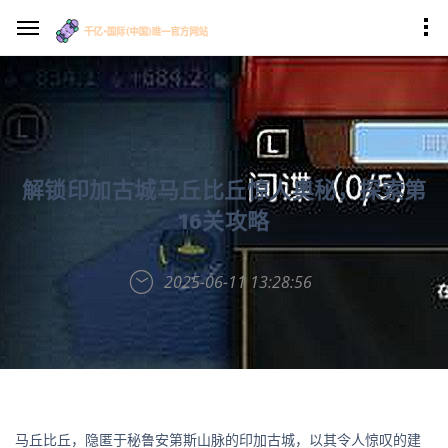
解锁印加古城马丘比丘惊人奥秘，探索第
16关攻略
2025-06-11 13:28:56
马丘比丘，隐匿于秘鲁安第斯山脉的印加古城，以其令人惊叹的建