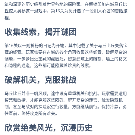
筑和深邃的历史吸引着世界各地的探险家。在解锁印加古城马丘比
丘惊人奥秘这一游戏中，第16关为您开启了一段扣人心弦的冒险旅
程。
收集线索，揭开谜团
第16关以一则神秘的日记为开端，其中记载了关于马丘比丘失落宝
藏的线索。玩家需要在古城的各个角落收集这些线索，破解复杂的
谜题，一步步接近宝藏的藏匿处。留意建筑上的雕刻、墙上的铭文
和隐秘的通道，这些都可能隐藏着珍贵的线索。
破解机关，克服挑战
马丘比丘并非一帆风顺，途中设有重重机关和挑战。玩家需要运用
智慧和敏捷，才能克服这些障碍。解开复杂的迷宫，触发隐藏机
制，甚至与敌对的探险家进行较量，方能继续前行。保持冷静，勇
往直前，终将攻克所有难关。
欣赏绝美风光，沉浸历史